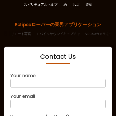
スピリチュアルヘルプ
約
お店
警察
Eclipseローバーの業界アプリケーション
する
リモート写真
モバイルサウンドキャプチャ
VR360カメラを
Contact Us
Your name
Your email