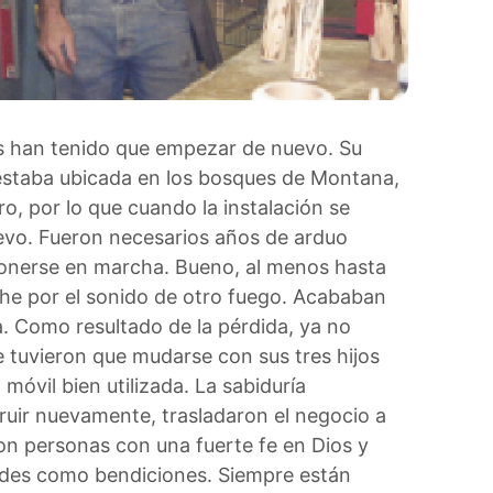
rks han tenido que empezar de nuevo.
Su
 estaba ubicada en los bosques de Montana,
o, por lo que cuando la instalación se
evo.
Fueron necesarios años de arduo
 ponerse en marcha.
Bueno, al menos hasta
he por el sonido de otro fuego.
Acababan
a.
Como resultado de la pérdida, ya no
e tuvieron que mudarse con sus tres hijos
móvil bien utilizada.
La sabiduría
truir nuevamente, trasladaron el negocio a
on personas con una fuerte fe en Dios y
ades como bendiciones.
Siempre están