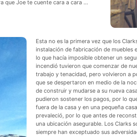
ra que Joe te cuente cara a cara ...
Esta no es la primera vez que los Cla
instalación de fabricación de muebles
lo que hacía imposible obtener un segur
incendió tuvieron que comenzar de nu
trabajo y tenacidad, pero volvieron a
que se despertaron en medio de la noc
de construir y mudarse a su nueva cas
pudieron sostener los pagos, por lo qu
fuera de la casa y en una pequeña casa 
prevaleció, por lo que antes de recons
una ubicación asegurable.
Los Clarks s
siempre han exceptuado sus adversid