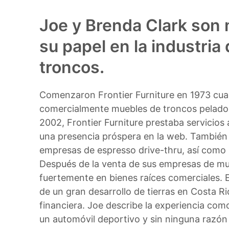
Joe y Brenda Clark son 
su papel en la industri
troncos.
Comenzaron Frontier Furniture en 1973 cu
comercialmente muebles de troncos pelad
2002, Frontier Furniture prestaba servicios 
una presencia próspera en la web.
También 
empresas de espresso drive-thru, así como
Después de la venta de sus empresas de mueb
fuertemente en bienes raíces comerciales.
de un gran desarrollo de tierras en Costa Ri
financiera.
Joe describe la experiencia como
un automóvil deportivo y sin ninguna razón