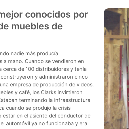
mejor conocidos por
a de muebles de
ando nadie más producía
os a mano.
Cuando se vendieron en
a cerca de 100 distribuidores y tenía
construyeron y administraron cinco
 una empresa de producción de videos.
les y café, los Clarks invirtieron
Estaban terminando la infraestructura
ca cuando se produjo la crisis
 estar en el asiento del conductor de
 el automóvil ya no funcionaba y era