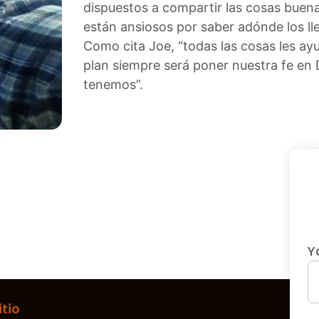
dispuestos a compartir las cosas buen
están ansiosos por saber adónde los ll
Como cita Joe, “todas las cosas les ayu
plan siempre será poner nuestra fe en D
tenemos”.
Y
tio