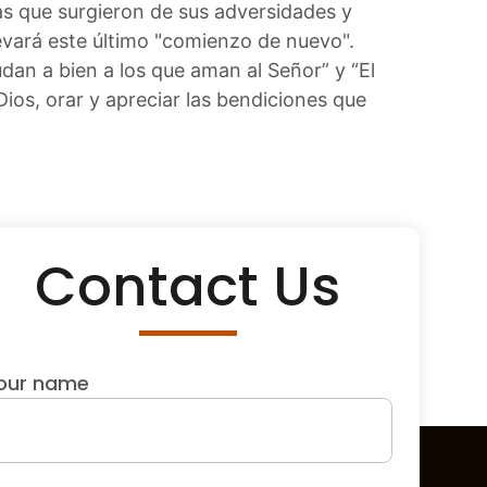
as que surgieron de sus adversidades y
evará este último "comienzo de nuevo".
dan a bien a los que aman al Señor” y “El
ios, orar y apreciar las bendiciones que
Contact Us
our name