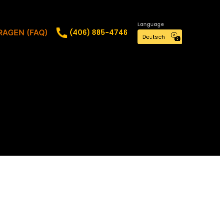
Language
(406) 885-4746
RAGEN (FAQ)