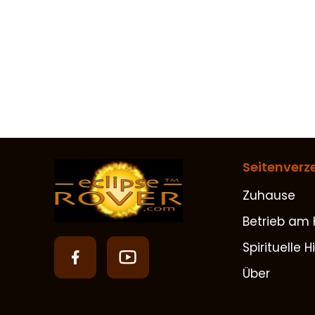
Seitenverz
Zuhause
Betrieb am 
Spirituelle Hi
Über