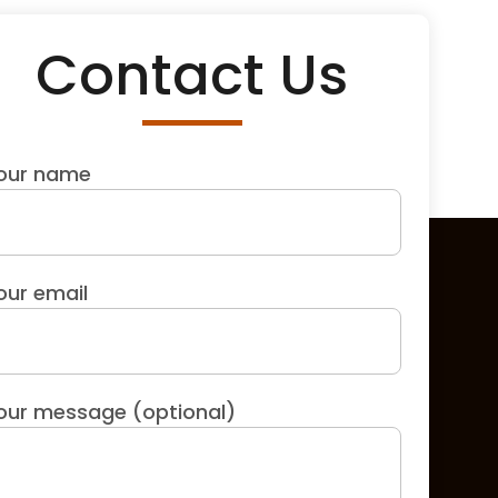
Contact Us
our name
our email
our message (optional)