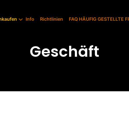
inkaufen
Info
Richtlinien
FAQ HÄUFIG GESTELLTE F
Geschäft