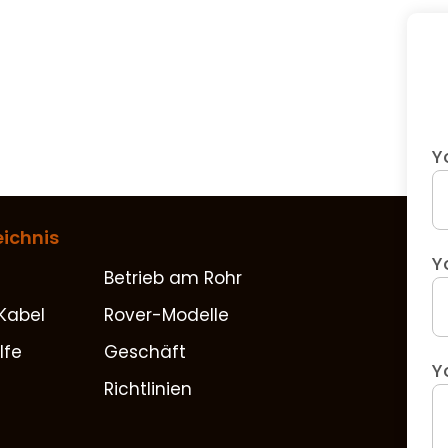
Y
eichnis
Y
Betrieb am Rohr
Kabel
Rover-Modelle
lfe
Geschäft
Y
Richtlinien